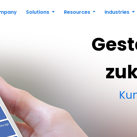
mpany
Solutions
Resources
Industries
Gest
zuk
Ku