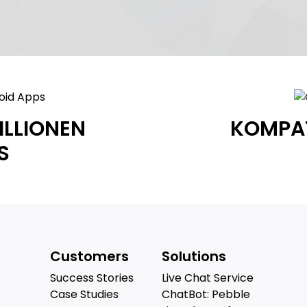
ILLIONEN
KOMPAT
S
Customers
Solutions
Success Stories
Live Chat Service
Case Studies
ChatBot: Pebble