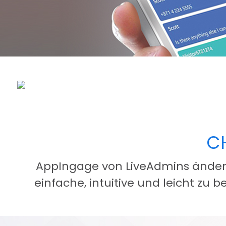
C
AppIngage von LiveAdmins ändert 
einfache, intuitive und leicht zu