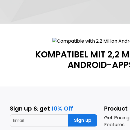
KOMPATIBEL MIT 2,2 M
ANDROID-APP
Sign up & get
10% Off
Product
Get Pricing
Sign up
Features