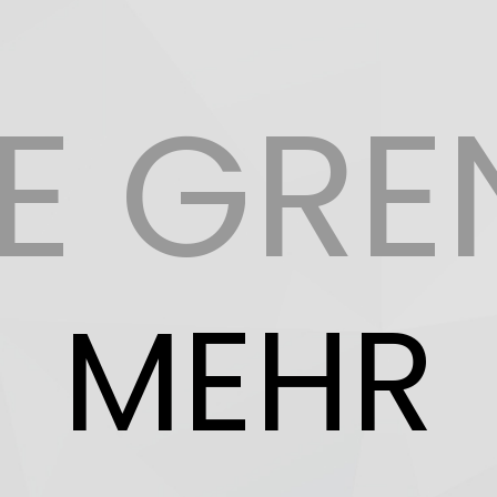
NE GRE
MEHR