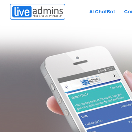
AI ChatBot
Co