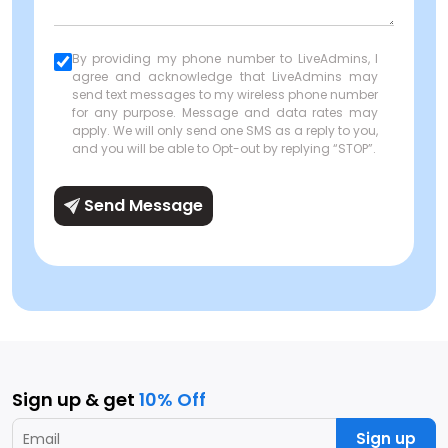
By providing my phone number to LiveAdmins, I
agree and acknowledge that LiveAdmins may
send text messages to my wireless phone number
for any purpose. Message and data rates may
apply. We will only send one SMS as a reply to you,
and you will be able to Opt-out by replying “STOP”.
Send Message
Sign up & get
10% Off
Sign up