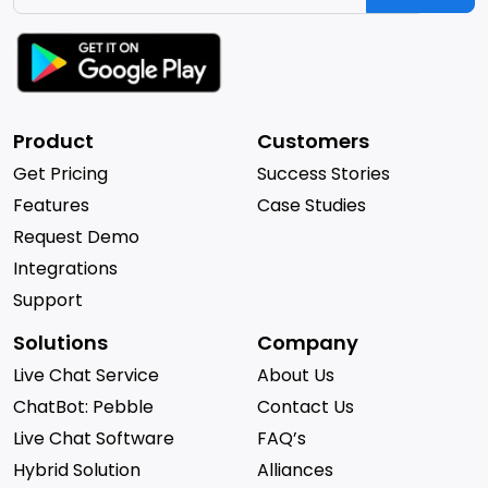
Product
Customers
Get Pricing
Success Stories
Features
Case Studies
Request Demo
Integrations
Support
Solutions
Company
Live Chat Service
About Us
ChatBot: Pebble
Contact Us
Live Chat Software
FAQ’s
Hybrid Solution
Alliances