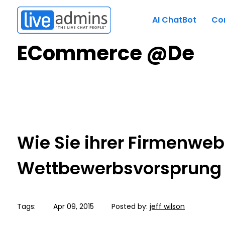
AI ChatBot
Co
ECommerce @de
Wie Sie ihrer Firmenweb
Wettbewerbsvorsprung
Tags:
Apr 09, 2015
Posted by:
jeff wilson