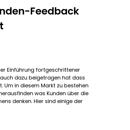
unden-Feedback
t
r Einführung fortgeschrittener
 auch dazu beigetragen hat dass
. Um in diesem Markt zu bestehen
herausfinden was Kunden über die
ens denken. Hier sind einige der