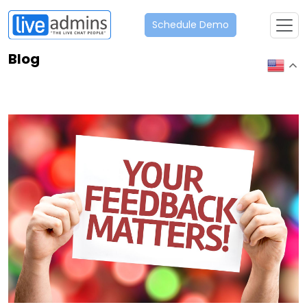
Schedule Demo
Blog