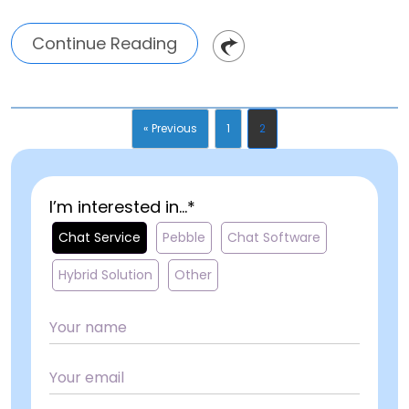
Continue Reading
« Previous
1
2
I’m interested in...*
Chat Service
Pebble
Chat Software
Hybrid Solution
Other